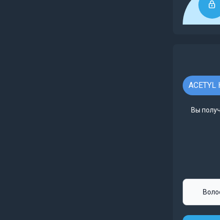
ACETYL 
Вы получ