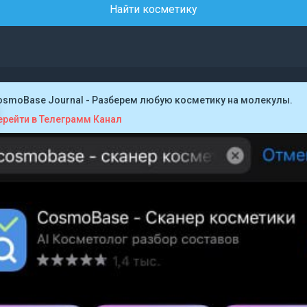
Найти косметику
osmoBase Journal - Разберем любую косметику на молекулы.
ерейти в Телеграмм Канал