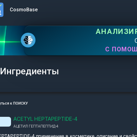
CosmoBase
n menu
АНАЛИЗИ
С ПОМО
Ингредиенты
уться к ПОИСКУ
ACETYL HEPTAPEPTIDE-4
АЦЕТИЛ ГЕПТАПЕПТИД-4
PTAPEPTIDE-4 применение в косметике, описание и свойс