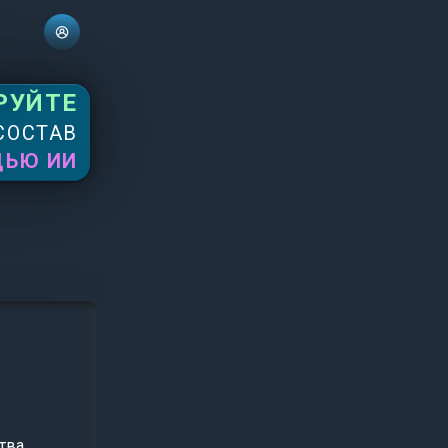
РУЙТЕ
СОСТАВ
ЩЬЮ ИИ
тва.