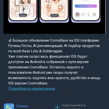
🍏 Большое обновление ComoBase на IOS платформе.
Рутины;Тесты; AI рекомендации; AI подбор продуктов
по всей базе Letu & Goldenapple.
Уже совсем скоро весь функционал IOS будет
доступен на Android в собранной с нуля версии
приложения ComoBase. Осталось недолго и
пользователи Android уже скоро получат
возможность ощутить всю красоту, удобство и мощь
IOS версии CosmoBase.
Подробнее в нашем канале.
Подписывайтесь
Cosmo