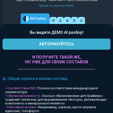
Лицо: Основной уход : YADAH ANTI-T MOISTURIZING CREAM
Бренд косметики Yadah
ИИ Разбор
Вы видите ДЕМО AI разбор!
АВТОРИЗУЙТЕСЬ
И ПОЛУЧИТЕ ТАКОЙ ЖЕ,
НО УЖЕ ДЛЯ СВОИХ СОСТАВОВ
📊 Общая оценка и анализ состава
• Соответствие INCI:
Полное соответствие международной
номенклатуре
• Сбалансированность:
Хорошо сбалансирован для праймера -
содержит силиконы для выравнивания текстуры, увлажняющие
компоненты и минеральные пигменты
• Ключевые активы:
Ниацинамид, сквалан, масло моринги,
аденозин, токоферол