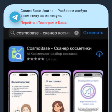
CosmoBase Journal - Разберем любую
косметику на молекулы.
Перейти в Телеграмм Канал