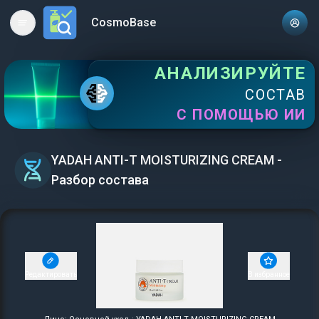
CosmoBase
Open main menu
АНАЛИЗИРУЙТЕ
СОСТАВ
С ПОМОЩЬЮ ИИ
YADAH ANTI-T MOISTURIZING CREAM -
Разбор состава
Редактировать
В избранное