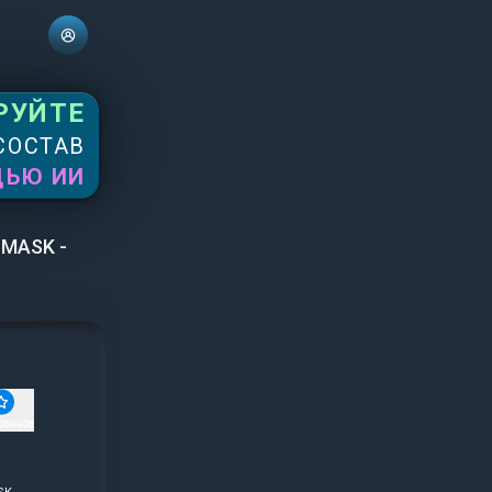
РУЙТЕ
СОСТАВ
ЩЬЮ ИИ
 MASK -
ранное