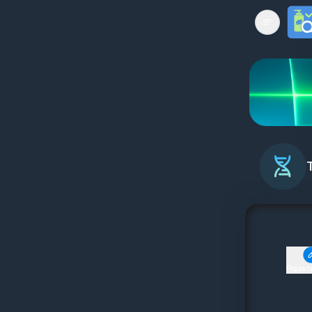
Open mai
Редакт