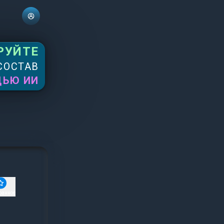
РУЙТЕ
СОСТАВ
ЩЬЮ ИИ
ранное