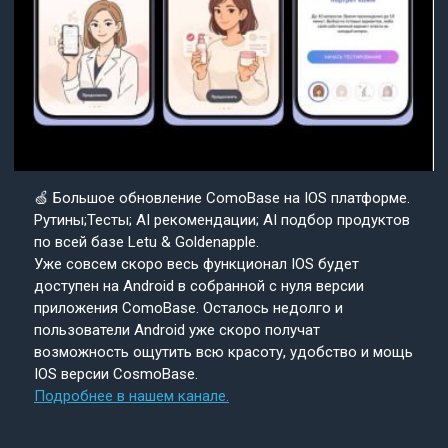
🍏 Большое обновление ComoBase на IOS платформе.
Рутины;Тесты; AI рекомендации; AI подбор продуктов
по всей базе Letu & Goldenapple.
Уже совсем скоро весь функционал IOS будет
доступен на Android в собранной с нуля версии
приложения ComoBase. Осталось недолго и
пользователи Android уже скоро получат
возможность ощутить всю красоту, удобство и мощь
IOS версии CosmoBase.
Подробнее в нашем канале.