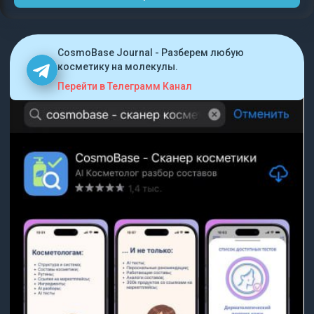
CosmoBase Journal - Разберем любую
косметику на молекулы.
Перейти в Телеграмм Канал