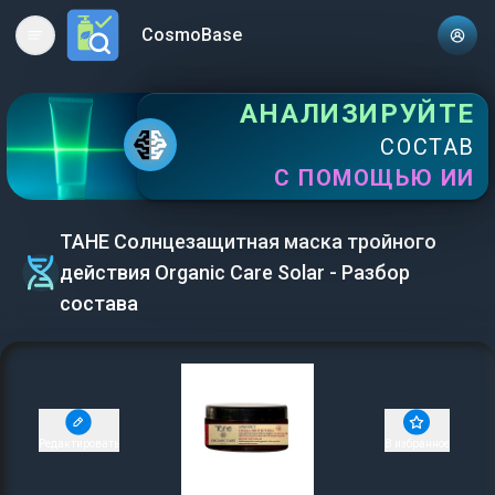
CosmoBase
Open main menu
АНАЛИЗИРУЙТЕ
СОСТАВ
С ПОМОЩЬЮ ИИ
TAHE Солнцезащитная маска тройного
действия Organic Care Solar - Разбор
состава
Редактировать
В избранное