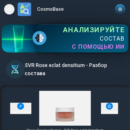
CosmoBase
Open main menu
АНАЛИЗИРУЙТЕ
СОСТАВ
С ПОМОЩЬЮ ИИ
SVR Rose eclat densitium - Разбор
состава
Редактировать
В избранное