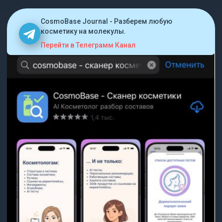
CosmoBase Journal - Разберем любую
косметику на молекулы.
Перейти в Телеграмм Канал