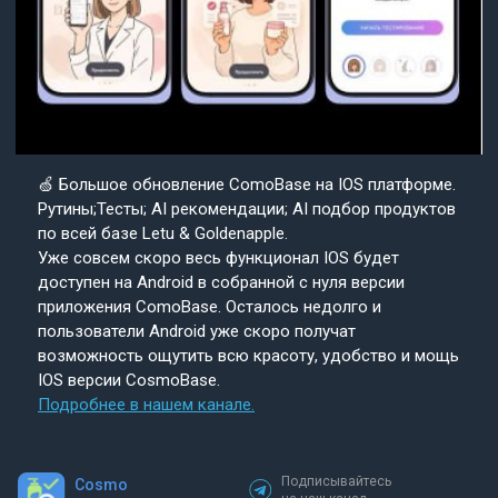
🍏 Большое обновление ComoBase на IOS платформе.
Рутины;Тесты; AI рекомендации; AI подбор продуктов
по всей базе Letu & Goldenapple.
Уже совсем скоро весь функционал IOS будет
доступен на Android в собранной с нуля версии
приложения ComoBase. Осталось недолго и
пользователи Android уже скоро получат
возможность ощутить всю красоту, удобство и мощь
IOS версии CosmoBase.
Подробнее в нашем канале.
Подписывайтесь
Cosmo