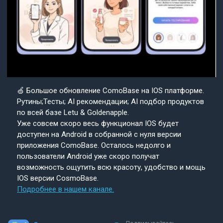
🍏 Большое обновление ComoBase на IOS платформе.
Рутины;Тесты; AI рекомендации; AI подбор продуктов
по всей базе Letu & Goldenapple.
Уже совсем скоро весь функционал IOS будет
доступен на Android в собранной с нуля версии
приложения ComoBase. Осталось недолго и
пользователи Android уже скоро получат
возможность ощутить всю красоту, удобство и мощь
IOS версии CosmoBase.
Подробнее в нашем канале.