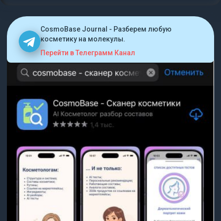
CosmoBase Journal - Разберем любую
косметику на молекулы.
Перейти в Телеграмм Канал