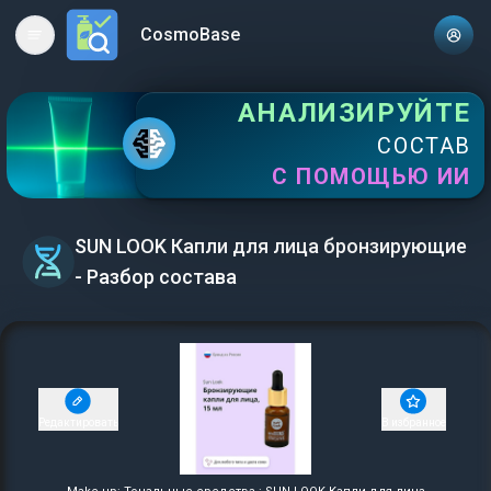
CosmoBase
Open main menu
АНАЛИЗИРУЙТЕ
СОСТАВ
С ПОМОЩЬЮ ИИ
SUN LOOK Капли для лица бронзирующие
- Разбор состава
Редактировать
В избранное