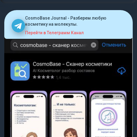
CosmoBase Journal - Разберем любую
косметику на молекулы.
Перейти в Телеграмм Канал