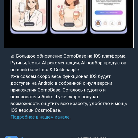
🍏 Большое обновление ComoBase на IOS платформе.
Рутины;Тесты; AI рекомендации; AI подбор продуктов
по всей базе Letu & Goldenapple.
Уже совсем скоро весь функционал IOS будет
доступен на Android в собранной с нуля версии
приложения ComoBase. Осталось недолго и
пользователи Android уже скоро получат
возможность ощутить всю красоту, удобство и мощь
IOS версии CosmoBase.
Подробнее в нашем канале.