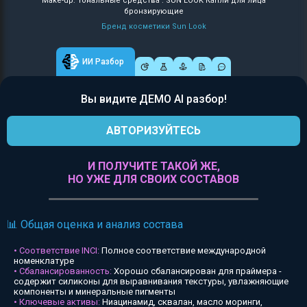
Make-up: Тональные средства : SUN LOOK Капли для лица
бронзирующие
Бренд косметики Sun Look
ИИ Разбор
Вы видите ДЕМО AI разбор!
АВТОРИЗУЙТЕСЬ
И ПОЛУЧИТЕ ТАКОЙ ЖЕ,
НО УЖЕ ДЛЯ СВОИХ СОСТАВОВ
📊 Общая оценка и анализ состава
• Соответствие INCI:
Полное соответствие международной
номенклатуре
• Сбалансированность:
Хорошо сбалансирован для праймера -
содержит силиконы для выравнивания текстуры, увлажняющие
компоненты и минеральные пигменты
• Ключевые активы:
Ниацинамид, сквалан, масло моринги,