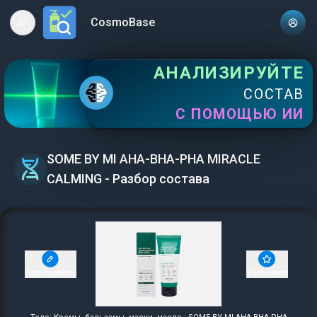
CosmoBase
Open main menu
АНАЛИЗИРУЙТЕ
СОСТАВ
С ПОМОЩЬЮ ИИ
SOME BY MI AHA-BHA-PHA MIRACLE
CALMING - Разбор состава
Редактировать
В избранное