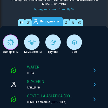
Тело: Кремы, бальзамы, маски, масло : SOME BY MI AHA-BHA-PHA
MIRACLE CALMING
Бренд косметики Some By Mi
Ингредиенты
Аллергены
Комедогены
Группы
Все
WATER
ВОДА
GLYCERIN
ГЛИЦЕРИН
CENTELLA ASIATICA (GO...
CENTELLA ASIATICA (GOTU KOLA)