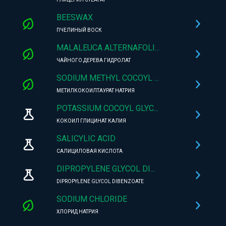
BEESWAX
ПЧЕЛИНЫЙ ВОСК
MALALEUCA ALTERNAFOLI...
ЧАЙНОГО ДЕРЕВА ГИДРОЛАТ
SODIUM METHYL COCOYL ...
МЕТИЛКОКОИЛТАУРАТ НАТРИЯ
POTASSIUM COCOYL GLYC...
КОКОИЛ ГЛИЦИНАТ КАЛИЯ
SALICYLIC ACID
САЛИЦИЛОВАЯ КИСЛОТА
DIPROPYLENE GLYCOL DI...
DIPROPYLENE GLYCOL DIBENZOATE
SODIUM CHLORIDE
ХЛОРИД НАТРИЯ