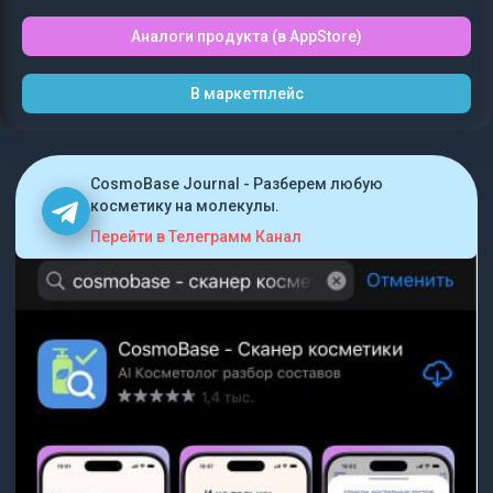
Аналоги продукта (в AppStore)
В маркетплейс
CosmoBase Journal - Разберем любую
косметику на молекулы.
Перейти в Телеграмм Канал