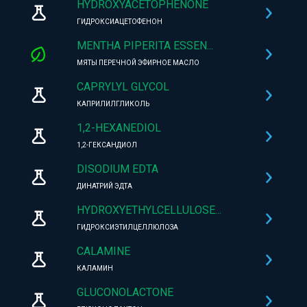
HYDROXYACETOPHENONE
ГИДРОКСИАЦЕТОФЕНОН
MENTHA PIPERITA ESSEN...
МЯТЫ ПЕРЕЧНОЙ ЭФИРНОЕ МАСЛО
CAPRYLYL GLYCOL
КАПРИЛИЛГЛИКОЛЬ
1,2-HEXANEDIOL
1,2-ГЕКСАНДИОЛ
DISODIUM EDTA
ДИНАТРИЙ ЭДТА
HYDROXYETHYLCELLULOSE...
ГИДРОКСИЭТИЛЦЕЛЛЮЛОЗА
CALAMINE
КАЛАМИН
GLUCONOLACTONE