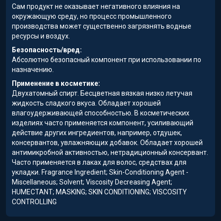
Сам продукт не оказывает негативного влияния на
окружающую среду, но процесс промышленного
производства может существенно загрязнять водные
ресурсы и воздух.
Безопасность/вред:
Абсолютно безопасный компонент при использовании по
назначению.
Применение в косметике:
Двухатомный спирт. Бесцветная вязкая низко летучая
жидкость сладкого вкуса. Обладает хорошей
влагоудерживающей способностью. В косметических
изделиях часто применяется компонент, усиливающий
действие других ингредиентов, например, отдушек,
консервантов, увлажняющих добавок. Обладает хорошей
антимикробной активностью, нетрадиционный консервант.
Часто применяется в лаках для волос, средствах для
укладки. Fragrance Ingredient; Skin-Conditioning Agent -
Miscellaneous; Solvent; Viscosity Decreasing Agent;
HUMECTANT; MASKING; SKIN CONDITIONING; VISCOSITY
CONTROLLING