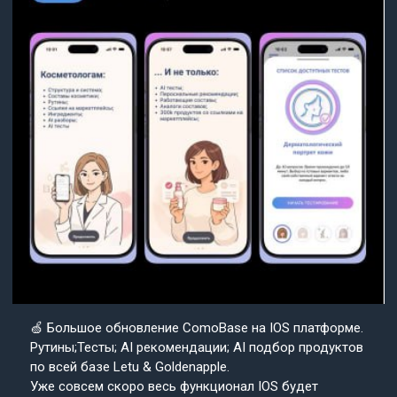
🍏 Большое обновление ComoBase на IOS платформе.
Рутины;Тесты; AI рекомендации; AI подбор продуктов
по всей базе Letu & Goldenapple.
Уже совсем скоро весь функционал IOS будет