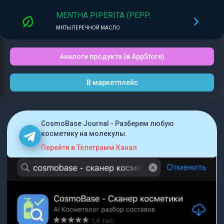
MENTHA PIPERITA (PEPP...
МЯТЫ ПЕРЕЧНОЙ МАСЛО
Аналоги продукта (в AppStore)
В маркетплейс
CosmoBase Journal - Разберем любую
косметику на молекулы.
Перейти в Телеграмм Канал