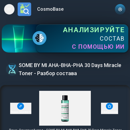
CosmoBase
Open main menu
АНАЛИЗИРУЙТЕ
СОСТАВ
С ПОМОЩЬЮ ИИ
SOME BY MI AHA-BHA-PHA 30 Days Miracle
Toner - Разбор состава
Редактировать
В избранное