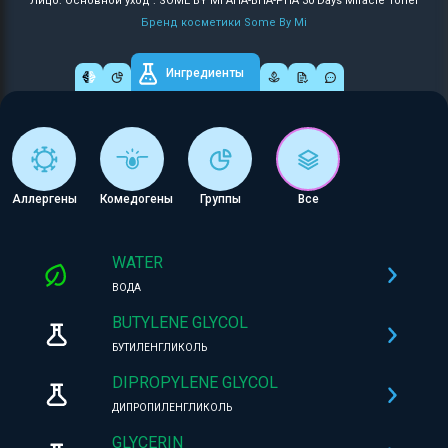
Лицо: Основной уход : SOME BY MI AHA-BHA-PHA 30 Days Miracle Toner
Бренд косметики Some By Mi
Ингредиенты
Аллергены
Комедогены
Группы
Все
WATER
ВОДА
BUTYLENE GLYCOL
БУТИЛЕНГЛИКОЛЬ
DIPROPYLENE GLYCOL
ДИПРОПИЛЕНГЛИКОЛЬ
GLYCERIN