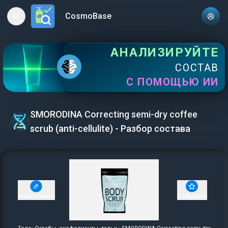
CosmoBase
Open main menu
АНАЛИЗИРУЙТЕ
СОСТАВ
С ПОМОЩЬЮ ИИ
SMORODINA Correcting semi-dry coffee
scrub (anti-cellulite) - Разбор состава
Редактировать
В избранное