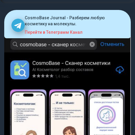
CosmoBase Journal - Разберем любую
косметику на молекулы.
Перейти в Телеграмм Канал