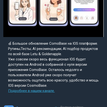
🍏 Большое обновление ComoBase на IOS платформе.
Рутины;Тесты; AI рекомендации; AI подбор продуктов
по всей базе Letu & Goldenapple.
Уже совсем скоро весь функционал IOS будет
доступен на Android в собранной с нуля версии
приложения ComoBase. Осталось недолго и
пользователи Android уже скоро получат
возможность ощутить всю красоту, удобство и мощь
IOS версии CosmoBase.
Подробнее в нашем канале.