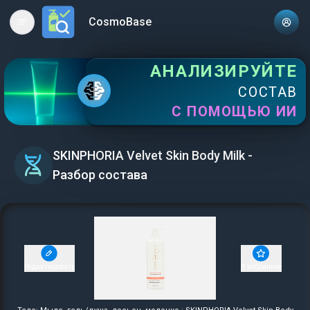
CosmoBase
Open main menu
АНАЛИЗИРУЙТЕ
СОСТАВ
С ПОМОЩЬЮ ИИ
SKINPHORIA Velvet Skin Body Milk -
Разбор состава
Редактировать
В избранное