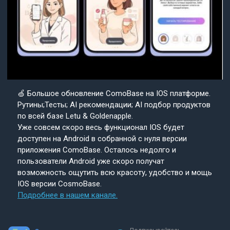
🍏 Большое обновление ComoBase на IOS платформе.
Рутины;Тесты; AI рекомендации; AI подбор продуктов
по всей базе Letu & Goldenapple.
Уже совсем скоро весь функционал IOS будет
доступен на Android в собранной с нуля версии
приложения ComoBase. Осталось недолго и
пользователи Android уже скоро получат
возможность ощутить всю красоту, удобство и мощь
IOS версии CosmoBase.
Подробнее в нашем канале.