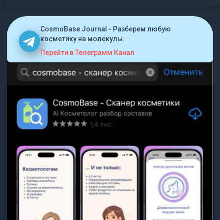
CosmoBase Journal - Разберем любую
косметику на молекулы.
Перейти в Телеграмм Канал