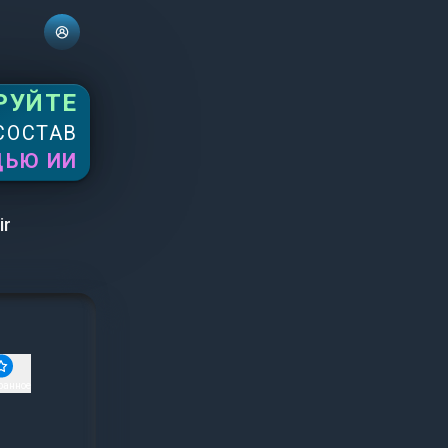
РУЙТЕ
СОСТАВ
ЩЬЮ ИИ
ir
ранное