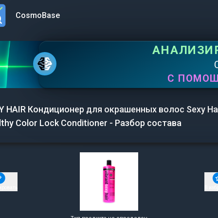
CosmoBase
n menu
АНАЛИЗИ
С ПОМО
Y HAIR Кондиционер для окрашенных волос Sexy Ha
lthy Color Lock Conditioner - Разбор состава
ировать
В изб