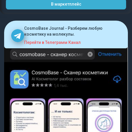
В маркетплейс
CosmoBase Journal - Разберем любую
косметику на молекулы.
Перейти в Телеграмм Канал