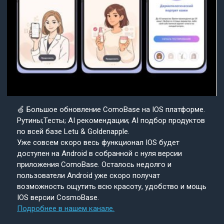
🍏 Большое обновление ComoBase на IOS платформе.
Рутины;Тесты; AI рекомендации; AI подбор продуктов
по всей базе Letu & Goldenapple.
Уже совсем скоро весь функционал IOS будет
доступен на Android в собранной с нуля версии
приложения ComoBase. Осталось недолго и
пользователи Android уже скоро получат
возможность ощутить всю красоту, удобство и мощь
IOS версии CosmoBase.
Подробнее в нашем канале.