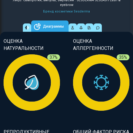
Лицо: Сыворотки, ампулы, эмульсии : SESDERMA SESLASH Lash &
eyebrow
Бренд косметики Sesderma
Диаграммы
ОЦЕНКА
ОЦЕНКА
НАТУРАЛЬНОСТИ
АЛЛЕРГЕННОСТИ
37%
35%
РЕПРОДУКТИВНЫЕ
ОБЩИЙ ФАКТОР РИСКА