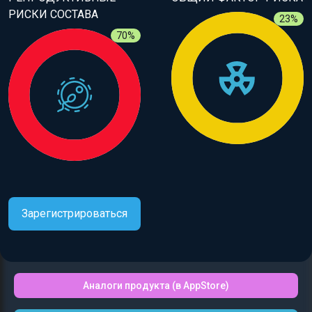
РИСКИ СОСТАВА
23%
70%
Зарегистрироваться
Аналоги продукта (в AppStore)