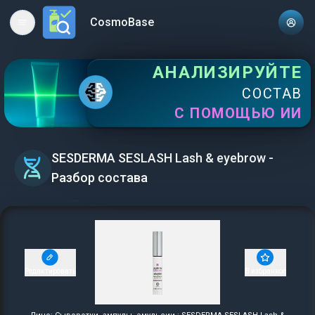
CosmoBase
Open main menu
АНАЛИЗИРУЙТЕ
СОСТАВ
С ПОМОЩЬЮ ИИ
SESDERMA SESLASH Lash & eyebrow -
Разбор состава
Редактировать
В избранное