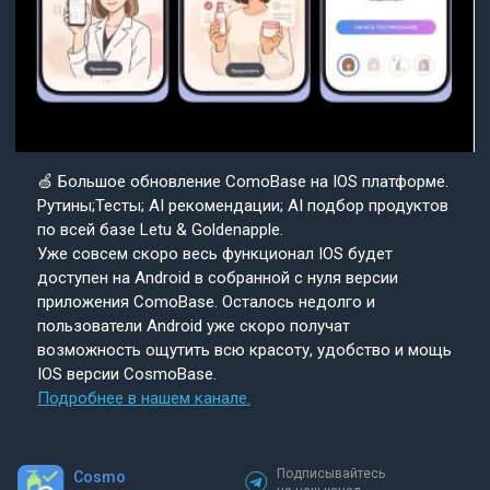
🍏 Большое обновление ComoBase на IOS платформе.
Рутины;Тесты; AI рекомендации; AI подбор продуктов
по всей базе Letu & Goldenapple.
Уже совсем скоро весь функционал IOS будет
доступен на Android в собранной с нуля версии
приложения ComoBase. Осталось недолго и
пользователи Android уже скоро получат
возможность ощутить всю красоту, удобство и мощь
IOS версии CosmoBase.
Подробнее в нашем канале.
Подписывайтесь
Cosmo