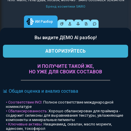
Тело: Мыло, гель/душа, лосьон, молочко : SAIRO CUCUMBER SENSATION
Бренд косметики SAIRO
ИИ Разбор
Вы видите ДЕМО AI разбор!
АВТОРИЗУЙТЕСЬ
И ПОЛУЧИТЕ ТАКОЙ ЖЕ,
НО УЖЕ ДЛЯ СВОИХ СОСТАВОВ
📊 Общая оценка и анализ состава
• Соответствие INCI:
Полное соответствие международной
номенклатуре
• Сбалансированность:
Хорошо сбалансирован для праймера -
содержит силиконы для выравнивания текстуры, увлажняющие
компоненты и минеральные пигменты
• Ключевые активы:
Ниацинамид, сквалан, масло моринги,
аденозин, токоферол