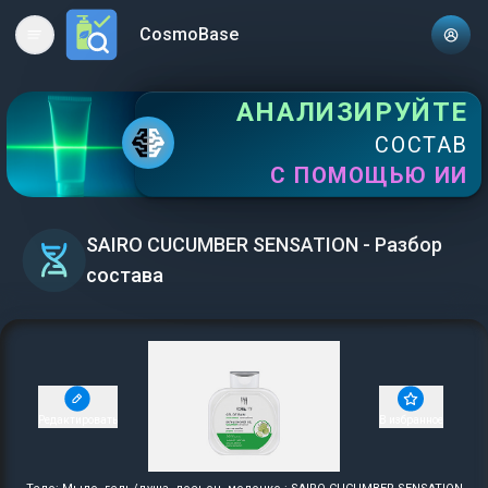
CosmoBase
Open main menu
АНАЛИЗИРУЙТЕ
СОСТАВ
С ПОМОЩЬЮ ИИ
SAIRO CUCUMBER SENSATION - Разбор
состава
Редактировать
В избранное