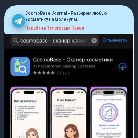
CosmoBase Journal - Разберем любую
косметику на молекулы.
Перейти в Телеграмм Канал