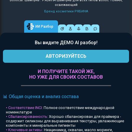
Волосы: Шампунь : РЯБИНА Шампунь для всех типов волос TUMAN,
освежающий
Бренд косметики РЯБИНА
ИИ Разбор
Вы видите ДЕМО AI разбор!
АВТОРИЗУЙТЕСЬ
И ПОЛУЧИТЕ ТАКОЙ ЖЕ,
НО УЖЕ ДЛЯ СВОИХ СОСТАВОВ
📊 Общая оценка и анализ состава
• Соответствие INCI:
Полное соответствие международной
номенклатуре
• Сбалансированность:
Хорошо сбалансирован для праймера -
содержит силиконы для выравнивания текстуры, увлажняющие
компоненты и минеральные пигменты
• Ключевые активы:
Ниацинамид, сквалан, масло моринги,