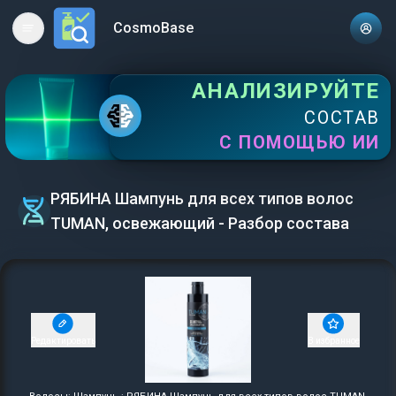
CosmoBase
Open main menu
АНАЛИЗИРУЙТЕ
СОСТАВ
С ПОМОЩЬЮ ИИ
РЯБИНА Шампунь для всех типов волос
TUMAN, освежающий - Разбор состава
Редактировать
В избранное