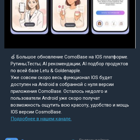
🍏 Большое обновление ComoBase на IOS платформе.
Рутины;Тесты; AI рекомендации; AI подбор продуктов
по всей базе Letu & Goldenapple.
Уже совсем скоро весь функционал IOS будет
доступен на Android в собранной с нуля версии
приложения ComoBase. Осталось недолго и
пользователи Android уже скоро получат
возможность ощутить всю красоту, удобство и мощь
IOS версии CosmoBase.
Подробнее в нашем канале.