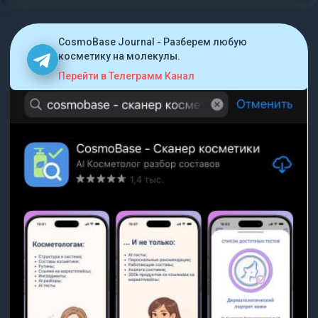
CosmoBase Journal - Разберем любую
косметику на молекулы.
Перейти в Телеграмм Канал