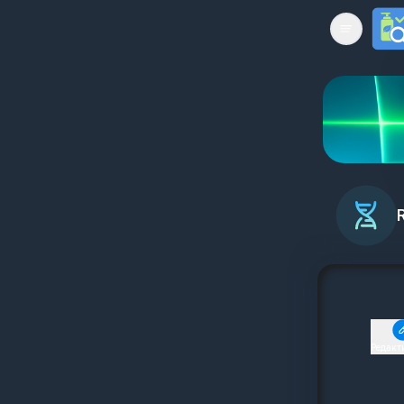
Open mai
Редакт