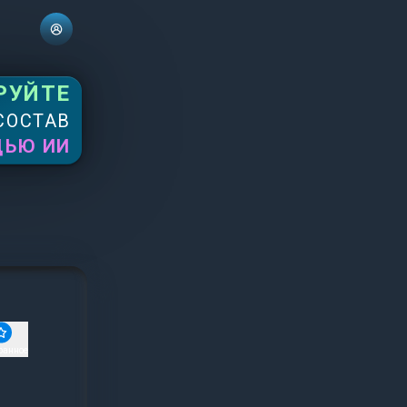
РУЙТЕ
СОСТАВ
ЩЬЮ ИИ
ранное