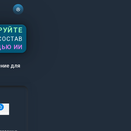
РУЙТЕ
СОСТАВ
ЩЬЮ ИИ
ение для
ранное