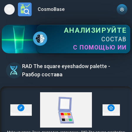
CosmoBase
Open main menu
АНАЛИЗИРУЙТЕ
СОСТАВ
С ПОМОЩЬЮ ИИ
RAD The square eyeshadow palette -
Разбор состава
Редактировать
В избранное