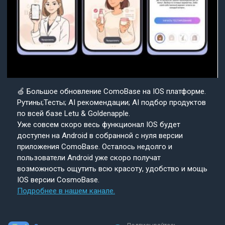
🍏 Большое обновление ComoBase на IOS платформе.
Рутины;Тесты; AI рекомендации; AI подбор продуктов
по всей базе Letu & Goldenapple.
Уже совсем скоро весь функционал IOS будет
доступен на Android в собранной с нуля версии
приложения ComoBase. Осталось недолго и
пользователи Android уже скоро получат
возможность ощутить всю красоту, удобство и мощь
IOS версии CosmoBase.
Подробнее в нашем канале.