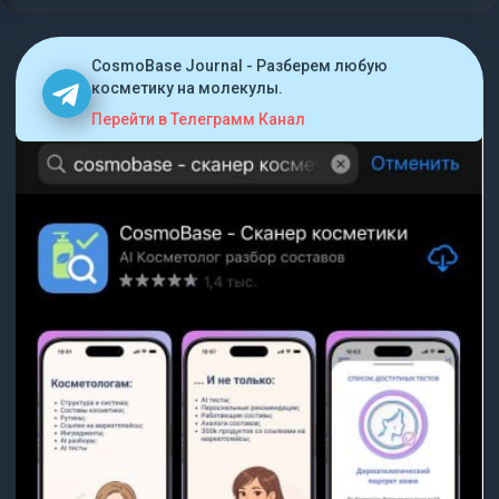
CosmoBase Journal - Разберем любую
косметику на молекулы.
Перейти в Телеграмм Канал