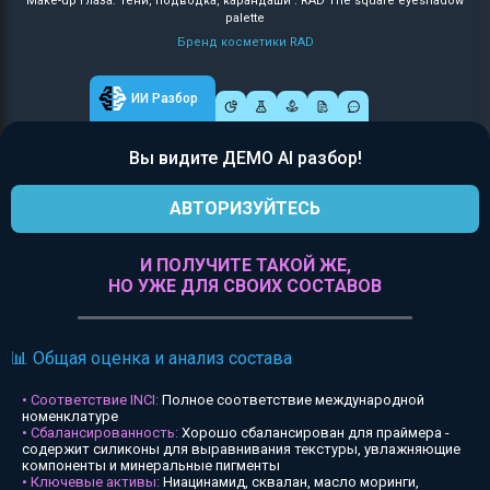
Make-up глаза: Тени, подводка, карандаши : RAD The square eyeshadow
palette
Бренд косметики RAD
ИИ Разбор
Вы видите ДЕМО AI разбор!
АВТОРИЗУЙТЕСЬ
И ПОЛУЧИТЕ ТАКОЙ ЖЕ,
НО УЖЕ ДЛЯ СВОИХ СОСТАВОВ
📊 Общая оценка и анализ состава
• Соответствие INCI:
Полное соответствие международной
номенклатуре
• Сбалансированность:
Хорошо сбалансирован для праймера -
содержит силиконы для выравнивания текстуры, увлажняющие
компоненты и минеральные пигменты
• Ключевые активы:
Ниацинамид, сквалан, масло моринги,