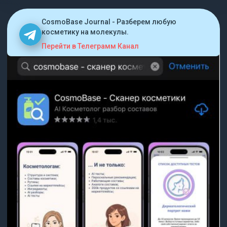
CosmoBase Journal - Разберем любую
косметику на молекулы.
Перейти в Телеграмм Канал