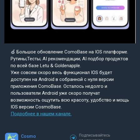
🍏 Большое обновление ComoBase на IOS платформе.
Рутины;Тесты; AI рекомендации; AI подбор продуктов
по всей базе Letu & Goldenapple.
Уже совсем скоро весь функционал IOS будет
доступен на Android в собранной с нуля версии
приложения ComoBase. Осталось недолго и
пользователи Android уже скоро получат
возможность ощутить всю красоту, удобство и мощь
IOS версии CosmoBase.
Подробнее в нашем канале.
Подписывайтесь
Cosmo