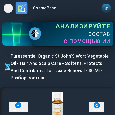
CosmoBase
Open main menu
АНАЛИЗИРУЙТЕ
СОСТАВ
С ПОМОЩЬЮ ИИ
Puressentiel Organic St John'S Wort Vegetable
Oil - Hair And Scalp Care - Softens; Protects
And Contributes To Tissue Renewal - 30 Ml -
Разбор состава
Редактировать
В избранное