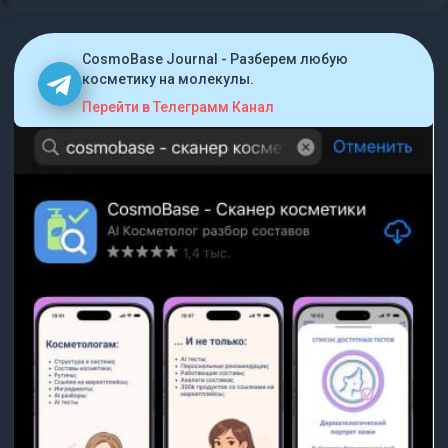
CosmoBase Journal - Разберем любую
косметику на молекулы.
Перейти в Телеграмм Канал