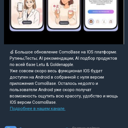
🍏 Большое обновление ComoBase на IOS платформе.
Рутины;Тесты; AI рекомендации; AI подбор продуктов
по всей базе Letu & Goldenapple.
Уже совсем скоро весь функционал IOS будет
доступен на Android в собранной с нуля версии
приложения ComoBase. Осталось недолго и
пользователи Android уже скоро получат
возможность ощутить всю красоту, удобство и мощь
IOS версии CosmoBase.
Подробнее в нашем канале.