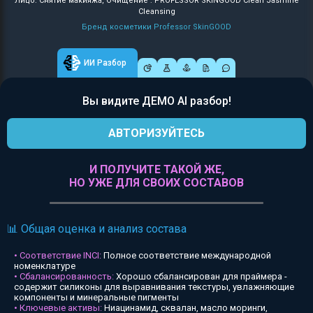
Лицо: Снятие макияжа, Очищение : PROFESSOR SKINGOOD Clean Jasmine
Cleansing
Бренд косметики Professor SkinGOOD
ИИ Разбор
Вы видите ДЕМО AI разбор!
АВТОРИЗУЙТЕСЬ
И ПОЛУЧИТЕ ТАКОЙ ЖЕ,
НО УЖЕ ДЛЯ СВОИХ СОСТАВОВ
📊 Общая оценка и анализ состава
• Соответствие INCI:
Полное соответствие международной
номенклатуре
• Сбалансированность:
Хорошо сбалансирован для праймера -
содержит силиконы для выравнивания текстуры, увлажняющие
компоненты и минеральные пигменты
• Ключевые активы:
Ниацинамид, сквалан, масло моринги,