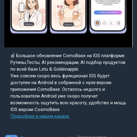
🍏 Большое обновление ComoBase на IOS платформе.
Рутины;Тесты; AI рекомендации; AI подбор продуктов
по всей базе Letu & Goldenapple.
Уже совсем скоро весь функционал IOS будет
доступен на Android в собранной с нуля версии
приложения ComoBase. Осталось недолго и
пользователи Android уже скоро получат
возможность ощутить всю красоту, удобство и мощь
IOS версии CosmoBase.
Подробнее в нашем канале.