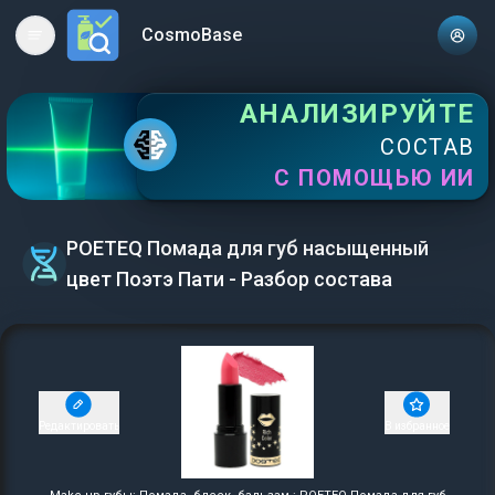
CosmoBase
Open main menu
АНАЛИЗИРУЙТЕ
СОСТАВ
С ПОМОЩЬЮ ИИ
POETEQ Помада для губ насыщенный
цвет Поэтэ Пати - Разбор состава
Редактировать
В избранное