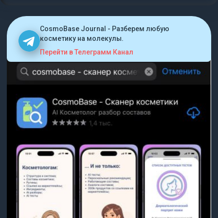
CosmoBase Journal - Разберем любую
косметику на молекулы.
Перейти в Телеграмм Канал