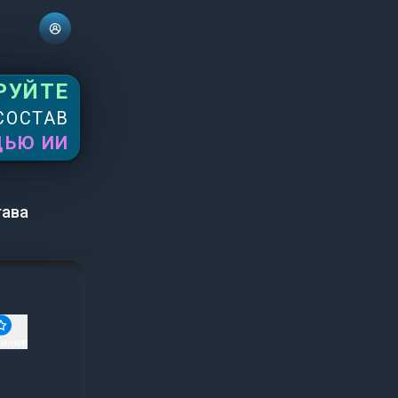
РУЙТЕ
СОСТАВ
ЩЬЮ ИИ
тава
ранное