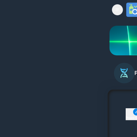
Open mai
Редакт