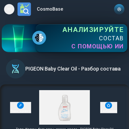
CosmoBase
Open main menu
АНАЛИЗИРУЙТЕ
СОСТАВ
С ПОМОЩЬЮ ИИ
PIGEON Baby Clear Oil - Разбор состава
Редактировать
В избранное