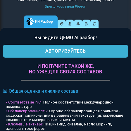
Тело: Кремы, бальзамы, маски, масло : PIGEON Baby Clear Oil
Бренд косметики Pigeon
ИИ Разбор
Вы видите ДЕМО AI разбор!
АВТОРИЗУЙТЕСЬ
И ПОЛУЧИТЕ ТАКОЙ ЖЕ,
НО УЖЕ ДЛЯ СВОИХ СОСТАВОВ
📊 Общая оценка и анализ состава
• Соответствие INCI:
Полное соответствие международной
номенклатуре
• Сбалансированность:
Хорошо сбалансирован для праймера -
содержит силиконы для выравнивания текстуры, увлажняющие
компоненты и минеральные пигменты
• Ключевые активы:
Ниацинамид, сквалан, масло моринги,
аденозин, токоферол