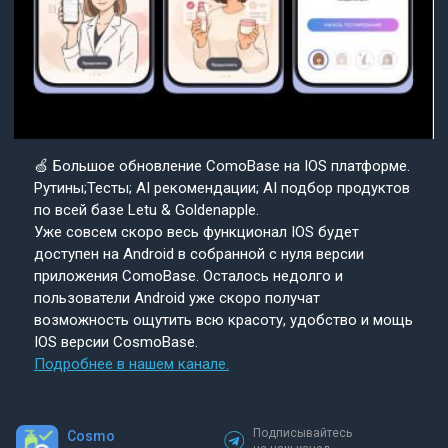
🍏 Большое обновление ComoBase на IOS платформе.
Рутины;Тесты; AI рекомендации; AI подбор продуктов
по всей базе Letu & Goldenapple.
Уже совсем скоро весь функционал IOS будет
доступен на Android в собранной с нуля версии
приложения ComoBase. Осталось недолго и
пользователи Android уже скоро получат
возможность ощутить всю красоту, удобство и мощь
IOS версии CosmoBase.
Подробнее в нашем канале.
Подписывайтесь
Cosmo