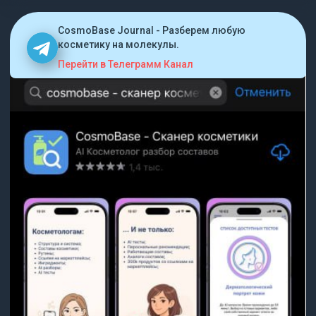
CosmoBase Journal - Разберем любую
косметику на молекулы.
Перейти в Телеграмм Канал