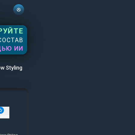
РУЙТЕ
СОСТАВ
ЩЬЮ ИИ
 Styling
ранное