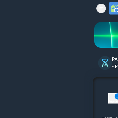
Open mai
PA
- 
Редакт