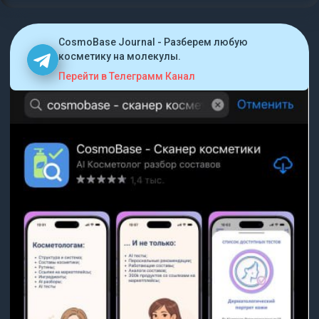
CosmoBase Journal - Разберем любую
косметику на молекулы.
Перейти в Телеграмм Канал