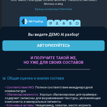
Тело: Мыло, гель/душа, лосьон, молочко : PALMOLIVE NATURALS
Молоко и мёд
Бренд косметики Palmolive
ИИ Разбор
Вы видите ДЕМО AI разбор!
АВТОРИЗУЙТЕСЬ
И ПОЛУЧИТЕ ТАКОЙ ЖЕ,
НО УЖЕ ДЛЯ СВОИХ СОСТАВОВ
📊 Общая оценка и анализ состава
• Соответствие INCI:
Полное соответствие международной
номенклатуре
• Сбалансированность:
Хорошо сбалансирован для праймера -
содержит силиконы для выравнивания текстуры, увлажняющие
компоненты и минеральные пигменты
• Ключевые активы:
Ниацинамид, сквалан, масло моринги,