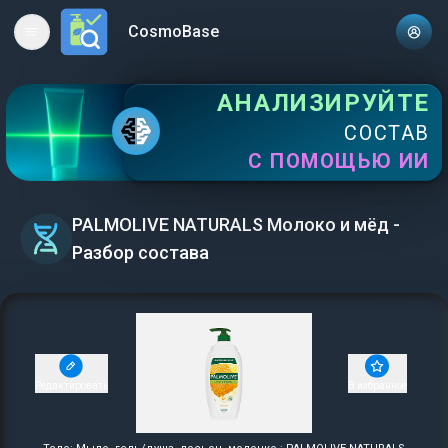
CosmoBase
Open main menu
АНАЛИЗИРУЙТЕ
СОСТАВ
С ПОМОЩЬЮ ИИ
PALMOLIVE NATURALS Молоко и мёд -
Разбор состава
Редактировать
В избранное