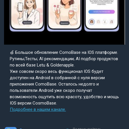
🍏 Большое обновление ComoBase на IOS платформе.
Рутины;Тесты; AI рекомендации; AI подбор продуктов
по всей базе Letu & Goldenapple.
Уже совсем скоро весь функционал IOS будет
доступен на Android в собранной с нуля версии
приложения ComoBase. Осталось недолго и
пользователи Android уже скоро получат
возможность ощутить всю красоту, удобство и мощь
IOS версии CosmoBase.
Подробнее в нашем канале.