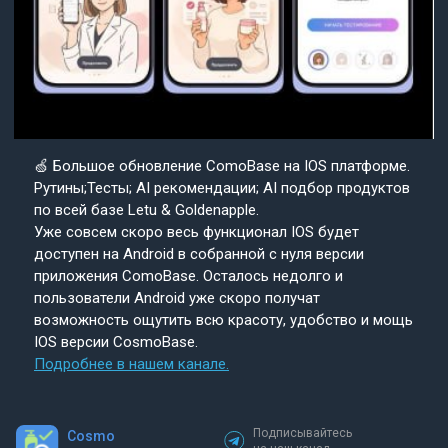
🍏 Большое обновление ComoBase на IOS платформе.
Рутины;Тесты; AI рекомендации; AI подбор продуктов
по всей базе Letu & Goldenapple.
Уже совсем скоро весь функционал IOS будет
доступен на Android в собранной с нуля версии
приложения ComoBase. Осталось недолго и
пользователи Android уже скоро получат
возможность ощутить всю красоту, удобство и мощь
IOS версии CosmoBase.
Подробнее в нашем канале.
Подписывайтесь
Cosmo