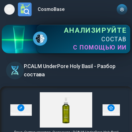
CosmoBase
Open main menu
АНАЛИЗИРУЙТЕ
СОСТАВ
С ПОМОЩЬЮ ИИ
P.CALM UnderPore Holy Basil - Разбор
состава
Редактировать
В избранное