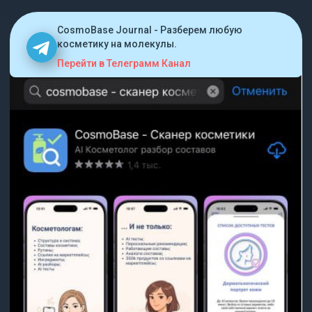
CosmoBase Journal - Разберем любую
косметику на молекулы.
Перейти в Телеграмм Канал