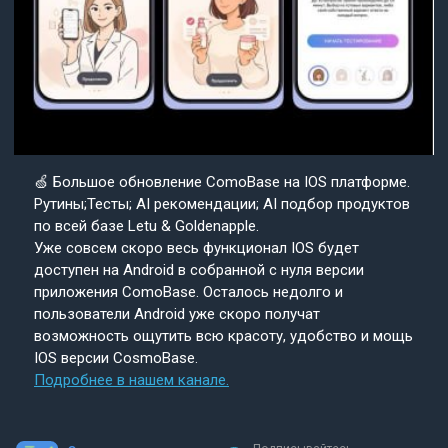
🍏 Большое обновление ComoBase на IOS платформе.
Рутины;Тесты; AI рекомендации; AI подбор продуктов
по всей базе Letu & Goldenapple.
Уже совсем скоро весь функционал IOS будет
доступен на Android в собранной с нуля версии
приложения ComoBase. Осталось недолго и
пользователи Android уже скоро получат
возможность ощутить всю красоту, удобство и мощь
IOS версии CosmoBase.
Подробнее в нашем канале.