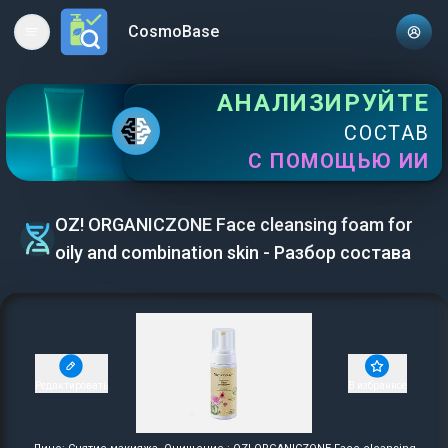
CosmoBase
Open main menu
АНАЛИЗИРУЙТЕ
СОСТАВ
С ПОМОЩЬЮ ИИ
OZ! ORGANICZONE Face cleansing foam for
oily and combination skin - Разбор состава
Редактировать
В избранное