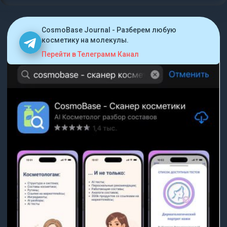
CosmoBase Journal - Разберем любую
косметику на молекулы.
Перейти в Телеграмм Канал