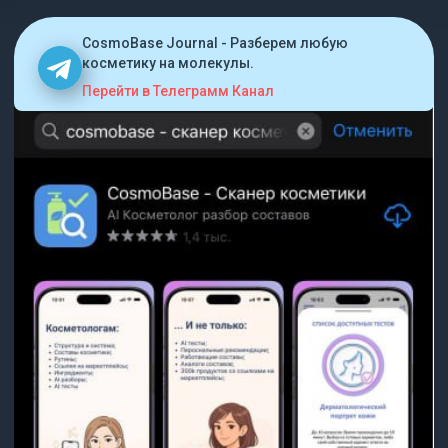
CosmoBase Journal - Разберем любую
косметику на молекулы.
Перейти в Телеграмм Канал