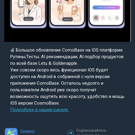
🍏 Большое обновление ComoBase на IOS платформе.
Рутины;Тесты; AI рекомендации; AI подбор продуктов
по всей базе Letu & Goldenapple.
Уже совсем скоро весь функционал IOS будет
доступен на Android в собранной с нуля версии
приложения ComoBase. Осталось недолго и
пользователи Android уже скоро получат
возможность ощутить всю красоту, удобство и мощь
IOS версии CosmoBase.
Подробнее в нашем канале.
Подписывайтесь
Cosmo