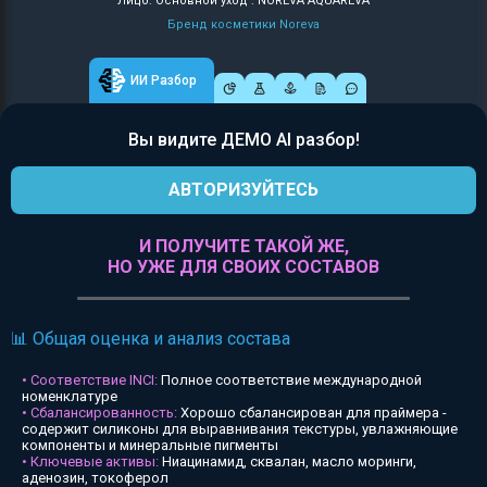
Лицо: Основной уход : NOREVA AQUAREVA
Бренд косметики Noreva
ИИ Разбор
Вы видите ДЕМО AI разбор!
АВТОРИЗУЙТЕСЬ
И ПОЛУЧИТЕ ТАКОЙ ЖЕ,
НО УЖЕ ДЛЯ СВОИХ СОСТАВОВ
📊 Общая оценка и анализ состава
• Соответствие INCI:
Полное соответствие международной
номенклатуре
• Сбалансированность:
Хорошо сбалансирован для праймера -
содержит силиконы для выравнивания текстуры, увлажняющие
компоненты и минеральные пигменты
• Ключевые активы:
Ниацинамид, сквалан, масло моринги,
аденозин, токоферол