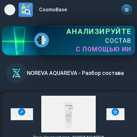
CosmoBase
Open main menu
АНАЛИЗИРУЙТЕ
СОСТАВ
С ПОМОЩЬЮ ИИ
NOREVA AQUAREVA - Разбор состава
Редактировать
В избранное