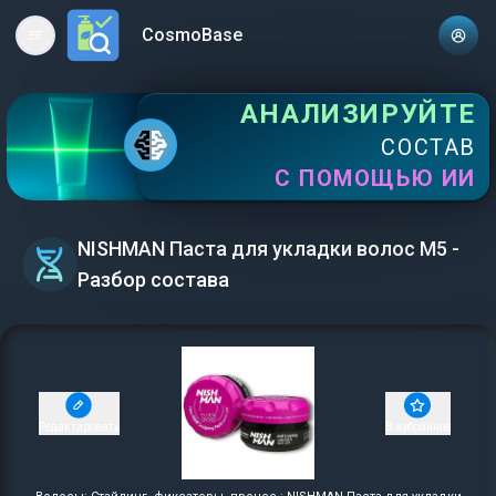
CosmoBase
Open main menu
АНАЛИЗИРУЙТЕ
СОСТАВ
С ПОМОЩЬЮ ИИ
NISHMAN Паста для укладки волос М5 -
Разбор состава
Редактировать
В избранное