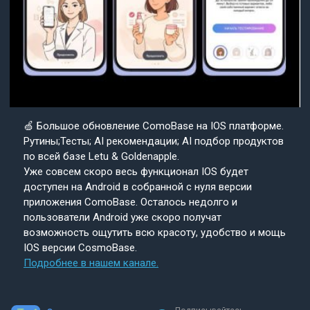
🍏 Большое обновление ComoBase на IOS платформе.
Рутины;Тесты; AI рекомендации; AI подбор продуктов
по всей базе Letu & Goldenapple.
Уже совсем скоро весь функционал IOS будет
доступен на Android в собранной с нуля версии
приложения ComoBase. Осталось недолго и
пользователи Android уже скоро получат
возможность ощутить всю красоту, удобство и мощь
IOS версии CosmoBase.
Подробнее в нашем канале.