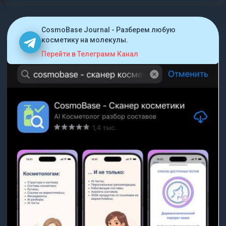
CosmoBase Journal - Разберем любую
косметику на молекулы.
Перейти в Телеграмм Канал