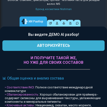
Волосы: Стайлинг, фиксаторы, прочее : NISHMAN Паста для укладки
волос М5
Бренд косметики Nishman
ИИ Разбор
Вы видите ДЕМО AI разбор!
АВТОРИЗУЙТЕСЬ
И ПОЛУЧИТЕ ТАКОЙ ЖЕ,
НО УЖЕ ДЛЯ СВОИХ СОСТАВОВ
📊 Общая оценка и анализ состава
• Соответствие INCI:
Полное соответствие международной
номенклатуре
• Сбалансированность:
Хорошо сбалансирован для праймера -
содержит силиконы для выравнивания текстуры, увлажняющие
компоненты и минеральные пигменты
• Ключевые активы:
Ниацинамид, сквалан, масло моринги,