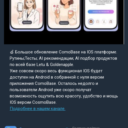
🍏 Большое обновление ComoBase на IOS платформе.
Рутины;Тесты; AI рекомендации; AI подбор продуктов
по всей базе Letu & Goldenapple.
Уже совсем скоро весь функционал IOS будет
доступен на Android в собранной с нуля версии
приложения ComoBase. Осталось недолго и
пользователи Android уже скоро получат
возможность ощутить всю красоту, удобство и мощь
IOS версии CosmoBase.
Подробнее в нашем канале.