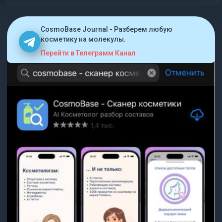
CosmoBase Journal - Разберем любую
косметику на молекулы.
Перейти в Телеграмм Канал