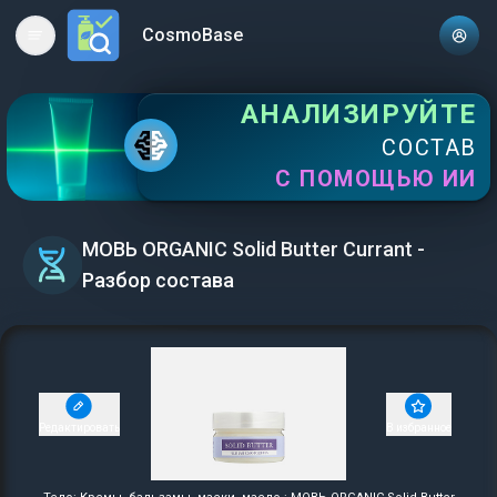
CosmoBase
Open main menu
АНАЛИЗИРУЙТЕ
СОСТАВ
С ПОМОЩЬЮ ИИ
МОВЬ ORGANIC Solid Butter Currant -
Разбор состава
Редактировать
В избранное