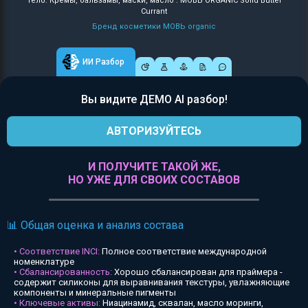
Тело: Кремы, бальзамы, маски, масло : МОВЬ ORGANIC Solid Butter
Currant
Бренд косметики МОВЬ organic
ИИ Разбор
Вы видите ДЕМО AI разбор!
АВТОРИЗУЙТЕСЬ
И ПОЛУЧИТЕ ТАКОЙ ЖЕ,
НО УЖЕ ДЛЯ СВОИХ СОСТАВОВ
📊 Общая оценка и анализ состава
• Соответствие INCI:
Полное соответствие международной
номенклатуре
• Сбалансированность:
Хорошо сбалансирован для праймера -
содержит силиконы для выравнивания текстуры, увлажняющие
компоненты и минеральные пигменты
• Ключевые активы:
Ниацинамид, сквалан, масло моринги,