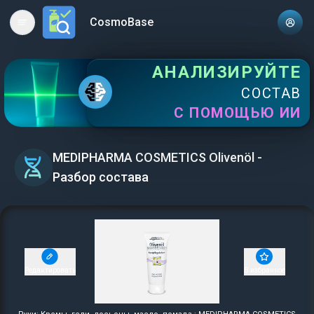
CosmoBase
Open main menu
АНАЛИЗИРУЙТЕ
СОСТАВ
С ПОМОЩЬЮ ИИ
MEDIPHARMA COSMETICS Olivenöl -
Разбор состава
Редактировать
В избранное