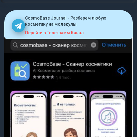
CosmoBase Journal - Разберем любую
косметику на молекулы.
Перейти в Телеграмм Канал