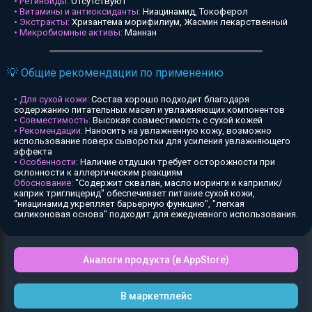
• Ретиноиды:
Отсутствуют
• Витамины и антиоксиданты:
Ниацинамид, Токоферол
• Экстракты:
Хризантема морифилиум, Жасмин лекарственный
• Микробиомные активы:
Маннан
💡 Общие рекомендации по применению
• Для сухой кожи:
Состав хорошо подходит благодаря
содержанию питательных масел и увлажняющих компонентов
• Совместимость:
Высокая совместимость с сухой кожей
• Рекомендации:
Наносить на увлажненную кожу, возможно
использование поверх сыворотки для усиления увлажняющего
эффекта
• Особенности:
Наличие отдушки требует осторожности при
склонности к аллергическим реакциям
Обоснование:
"Содержит сквалан, масло моринги и каприлик/
каприк триглицерид" обеспечивает питание сухой кожи,
"ниацинамид укрепляет барьерную функцию", "легкая
силиконовая основа" подходит для ежедневного использования.
Аналоги продукта (в AppStore)
В маркетплейс