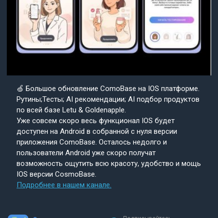
🍏 Большое обновление ComoBase на IOS платформе.
Рутины;Тесты; AI рекомендации; AI подбор продуктов
по всей базе Letu & Goldenapple.
Уже совсем скоро весь функционал IOS будет
доступен на Android в собранной с нуля версии
приложения ComoBase. Осталось недолго и
пользователи Android уже скоро получат
возможность ощутить всю красоту, удобство и мощь
IOS версии CosmoBase.
Подробнее в нашем канале.