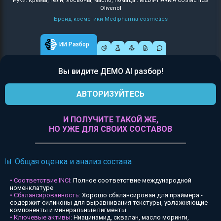
Руки: Кремы, гели, лосьоны, масло, помада : MEDIPHARMA COSMETICS
Olivenöl
Бренд косметики Medipharma cosmetics
ИИ Разбор
Вы видите ДЕМО AI разбор!
АВТОРИЗУЙТЕСЬ
И ПОЛУЧИТЕ ТАКОЙ ЖЕ,
НО УЖЕ ДЛЯ СВОИХ СОСТАВОВ
📊 Общая оценка и анализ состава
• Соответствие INCI:
Полное соответствие международной
номенклатуре
• Сбалансированность:
Хорошо сбалансирован для праймера -
содержит силиконы для выравнивания текстуры, увлажняющие
компоненты и минеральные пигменты
• Ключевые активы:
Ниацинамид, сквалан, масло моринги,