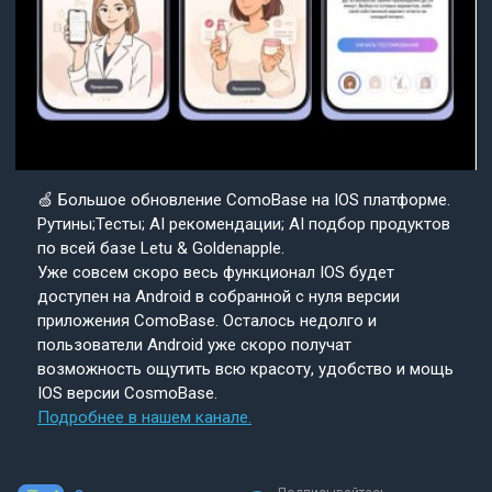
🍏 Большое обновление ComoBase на IOS платформе.
Рутины;Тесты; AI рекомендации; AI подбор продуктов
по всей базе Letu & Goldenapple.
Уже совсем скоро весь функционал IOS будет
доступен на Android в собранной с нуля версии
приложения ComoBase. Осталось недолго и
пользователи Android уже скоро получат
возможность ощутить всю красоту, удобство и мощь
IOS версии CosmoBase.
Подробнее в нашем канале.