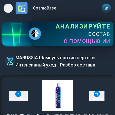
CosmoBase
Open main menu
АНАЛИЗИРУЙТЕ
СОСТАВ
С ПОМОЩЬЮ ИИ
MARUSSIA Шампунь против перхоти
Интенсивный уход - Разбор состава
Редактировать
В избранное