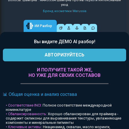
Волосы: Шампунь : MARUSSIA Шампунь против перхоти Интенсивный
уход
Бренд косметики Marussia
ИИ Разбор
Вы видите ДЕМО AI разбор!
АВТОРИЗУЙТЕСЬ
И ПОЛУЧИТЕ ТАКОЙ ЖЕ,
НО УЖЕ ДЛЯ СВОИХ СОСТАВОВ
📊 Общая оценка и анализ состава
• Соответствие INCI:
Полное соответствие международной
номенклатуре
• Сбалансированность:
Хорошо сбалансирован для праймера -
содержит силиконы для выравнивания текстуры, увлажняющие
компоненты и минеральные пигменты
• Ключевые активы:
Ниацинамид, сквалан, масло моринги,