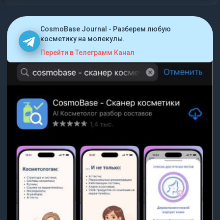
CosmoBase Journal - Разберем любую
косметику на молекулы.
Перейти в Телеграмм Канал