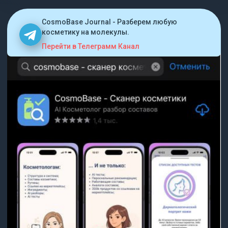
CosmoBase Journal - Разберем любую
косметику на молекулы.
Перейти в Телеграмм Канал