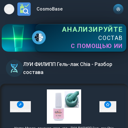
CosmoBase
Open main menu
АНАЛИЗИРУЙТЕ
СОСТАВ
С ПОМОЩЬЮ ИИ
ЛУИ ФИЛИПП Гель-лак Chia - Разбор
состава
Редактировать
В избранное