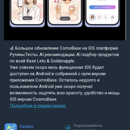
🍏 Большое обновление ComoBase на IOS платформе.
Рутины;Тесты; AI рекомендации; AI подбор продуктов
по всей базе Letu & Goldenapple.
Уже совсем скоро весь функционал IOS будет
доступен на Android в собранной с нуля версии
приложения ComoBase. Осталось недолго и
пользователи Android уже скоро получат
возможность ощутить всю красоту, удобство и мощь
IOS версии CosmoBase.
Подробнее в нашем канале.
Подписывайтесь
Cosmo