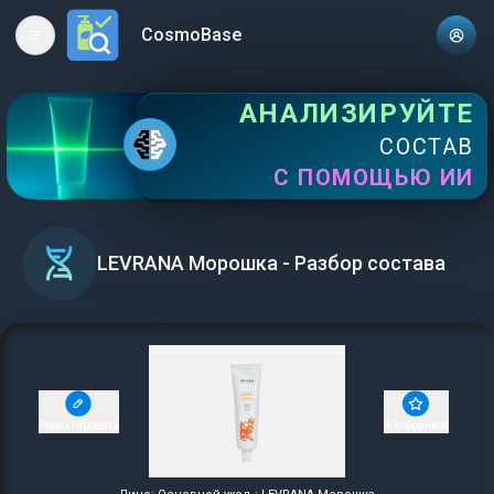
CosmoBase
Open main menu
АНАЛИЗИРУЙТЕ
СОСТАВ
С ПОМОЩЬЮ ИИ
LEVRANA Морошка - Разбор состава
Редактировать
В избранное