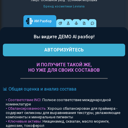
Лицо: Основной уход : LEVRANA Морошка
Бренд косметики Levrana
ИИ Разбор
Вы видите ДЕМО AI разбор!
АВТОРИЗУЙТЕСЬ
И ПОЛУЧИТЕ ТАКОЙ ЖЕ,
НО УЖЕ ДЛЯ СВОИХ СОСТАВОВ
📊 Общая оценка и анализ состава
• Соответствие INCI:
Полное соответствие международной
номенклатуре
• Сбалансированность:
Хорошо сбалансирован для праймера -
содержит силиконы для выравнивания текстуры, увлажняющие
компоненты и минеральные пигменты
• Ключевые активы:
Ниацинамид, сквалан, масло моринги,
аденозин, токоферол