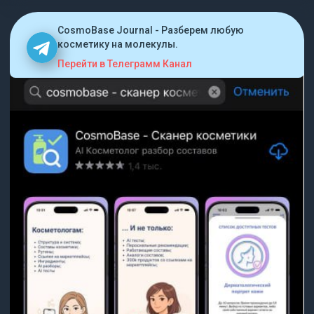
CosmoBase Journal - Разберем любую
косметику на молекулы.
Перейти в Телеграмм Канал