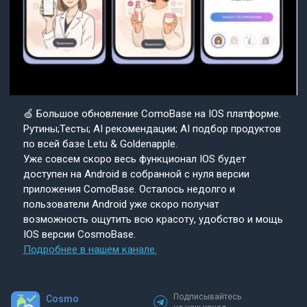
🍏 Большое обновление ComoBase на IOS платформе.
Рутины;Тесты; AI рекомендации; AI подбор продуктов
по всей базе Letu & Goldenapple.
Уже совсем скоро весь функционал IOS будет
доступен на Android в собранной с нуля версии
приложения ComoBase. Осталось недолго и
пользователи Android уже скоро получат
возможность ощутить всю красоту, удобство и мощь
IOS версии CosmoBase.
Подробнее в нашем канале.
Подписывайтесь
Cosmo