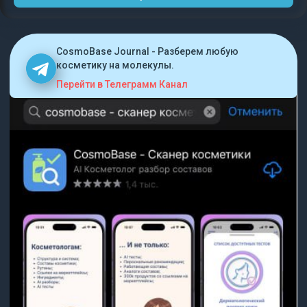
CosmoBase Journal - Разберем любую
косметику на молекулы.
Перейти в Телеграмм Канал