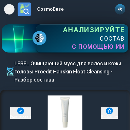
CosmoBase
Open main menu
АНАЛИЗИРУЙТЕ
СОСТАВ
С ПОМОЩЬЮ ИИ
LEBEL Очищающий мусс для волос и кожи
головы Proedit Hairskin Float Cleansing -
Разбор состава
Редактировать
В избранное