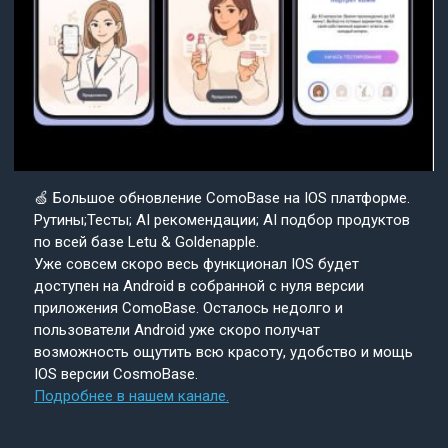
🍏 Большое обновление ComoBase на IOS платформе.
Рутины;Тесты; AI рекомендации; AI подбор продуктов
по всей базе Letu & Goldenapple.
Уже совсем скоро весь функционал IOS будет
доступен на Android в собранной с нуля версии
приложения ComoBase. Осталось недолго и
пользователи Android уже скоро получат
возможность ощутить всю красоту, удобство и мощь
IOS версии CosmoBase.
Подробнее в нашем канале.