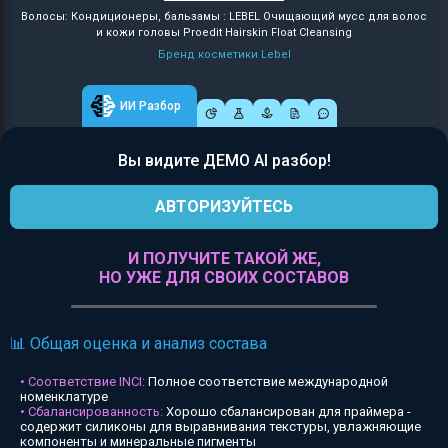
Волосы: Кондиционеры, бальзамы : LEBEL Очищающий мусс для волос
и кожи головы Proedit Hairskin Float Cleansing
Бренд косметики Lebel
ИИ Разбор
Вы видите ДЕМО AI разбор!
АВТОРИЗУЙТЕСЬ
И ПОЛУЧИТЕ ТАКОЙ ЖЕ,
НО УЖЕ ДЛЯ СВОИХ СОСТАВОВ
📊 Общая оценка и анализ состава
• Соответствие INCI:
Полное соответствие международной
номенклатуре
• Сбалансированность:
Хорошо сбалансирован для праймера -
содержит силиконы для выравнивания текстуры, увлажняющие
компоненты и минеральные пигменты