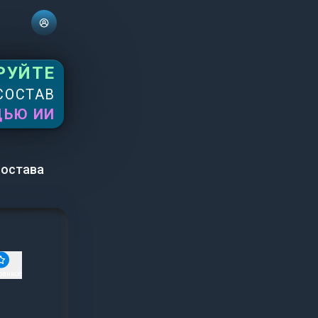
РУЙТЕ
СОСТАВ
ЩЬЮ ИИ
состава
ранное