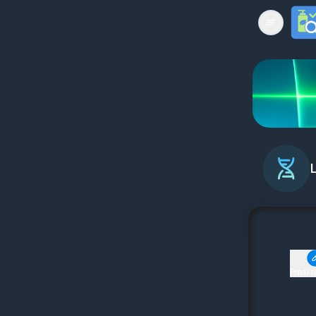
Open mai
Редакт