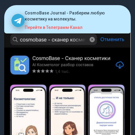
CosmoBase Journal - Разберем любую
косметику на молекулы.
Перейти в Телеграмм Канал