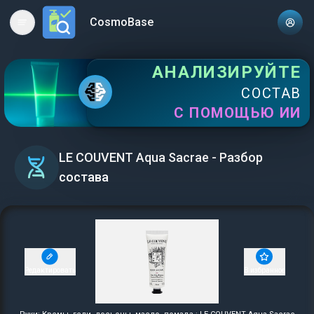
CosmoBase
Open main menu
АНАЛИЗИРУЙТЕ
СОСТАВ
С ПОМОЩЬЮ ИИ
LE COUVENT Aqua Sacrae - Разбор
состава
Редактировать
В избранное