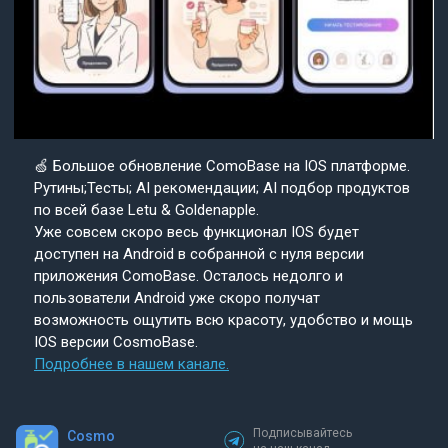
🍏 Большое обновление ComoBase на IOS платформе.
Рутины;Тесты; AI рекомендации; AI подбор продуктов
по всей базе Letu & Goldenapple.
Уже совсем скоро весь функционал IOS будет
доступен на Android в собранной с нуля версии
приложения ComoBase. Осталось недолго и
пользователи Android уже скоро получат
возможность ощутить всю красоту, удобство и мощь
IOS версии CosmoBase.
Подробнее в нашем канале.
Подписывайтесь
Cosmo