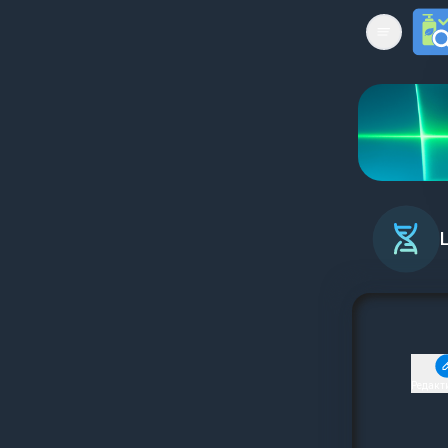
Open mai
Редакт