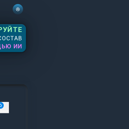
РУЙТЕ
СОСТАВ
ЩЬЮ ИИ
ранное