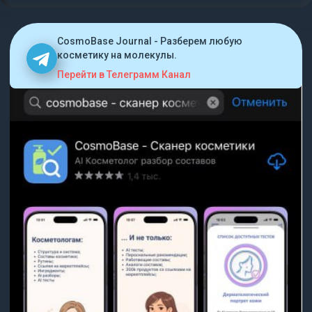
CosmoBase Journal - Разберем любую
косметику на молекулы.
Перейти в Телеграмм Канал