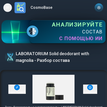
CosmoBase
Open main menu
АНАЛИЗИРУЙТЕ
СОСТАВ
С ПОМОЩЬЮ ИИ
LABORATORIUM Solid deodorant with
magnolia - Разбор состава
Редактировать
В избранное