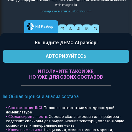
Тело: Дезодоранты и антиперспиранты : LABORATORIUM Solid deodorant
with magnolia
Бренд косметики Laboratorium
ИИ Разбор
Вы видите ДЕМО AI разбор!
АВТОРИЗУЙТЕСЬ
И ПОЛУЧИТЕ ТАКОЙ ЖЕ,
НО УЖЕ ДЛЯ СВОИХ СОСТАВОВ
📊 Общая оценка и анализ состава
• Соответствие INCI:
Полное соответствие международной
номенклатуре
• Сбалансированность:
Хорошо сбалансирован для праймера -
содержит силиконы для выравнивания текстуры, увлажняющие
компоненты и минеральные пигменты
• Ключевые активы:
Ниацинамид, сквалан, масло моринги,