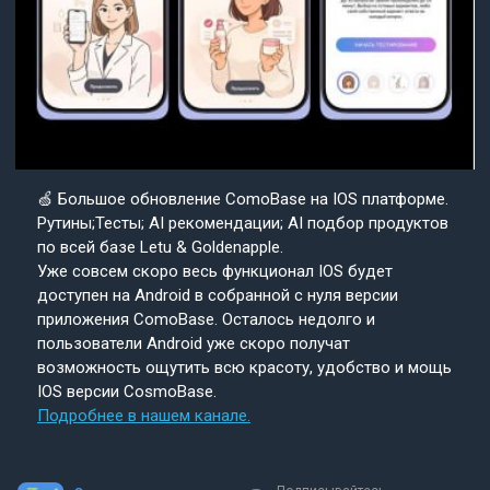
🍏 Большое обновление ComoBase на IOS платформе.
Рутины;Тесты; AI рекомендации; AI подбор продуктов
по всей базе Letu & Goldenapple.
Уже совсем скоро весь функционал IOS будет
доступен на Android в собранной с нуля версии
приложения ComoBase. Осталось недолго и
пользователи Android уже скоро получат
возможность ощутить всю красоту, удобство и мощь
IOS версии CosmoBase.
Подробнее в нашем канале.