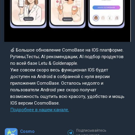
🍏 Большое обновление ComoBase на IOS платформе.
Рутины;Тесты; AI рекомендации; AI подбор продуктов
по всей базе Letu & Goldenapple.
Уже совсем скоро весь функционал IOS будет
доступен на Android в собранной с нуля версии
приложения ComoBase. Осталось недолго и
пользователи Android уже скоро получат
возможность ощутить всю красоту, удобство и мощь
IOS версии CosmoBase.
Подробнее в нашем канале.
Подписывайтесь
Cosmo