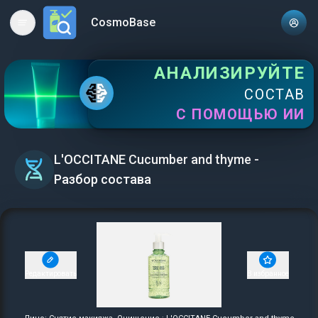
CosmoBase
Open main menu
АНАЛИЗИРУЙТЕ
СОСТАВ
С ПОМОЩЬЮ ИИ
L'OCCITANE Cucumber and thyme -
Разбор состава
Редактировать
В избранное