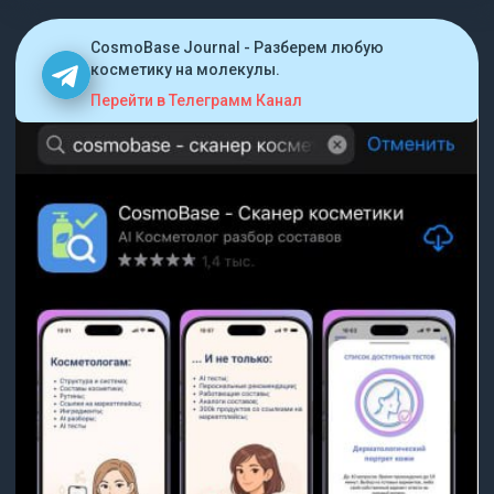
CosmoBase Journal - Разберем любую
косметику на молекулы.
Перейти в Телеграмм Канал