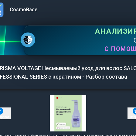
CosmoBase
n menu
АНАЛИЗИ
С ПОМО
RISMA VOLTAGE Несмываемый уход для волос SAL
FESSIONAL SERIES с кератином - Разбор состава
ировать
В изб