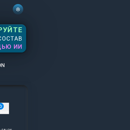
РУЙТЕ
СОСТАВ
ЩЬЮ ИИ
ON
ранное