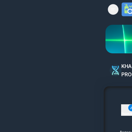
Open mai
KHA
PRO
Редакт