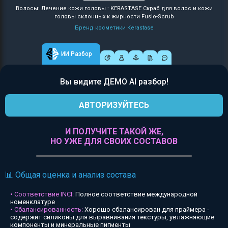
Волосы: Лечение кожи головы : KERASTASE Скраб для волос и кожи
головы склонных к жирности Fusio-Scrub
Бренд косметики Kerastase
ИИ Разбор
Вы видите ДЕМО AI разбор!
АВТОРИЗУЙТЕСЬ
И ПОЛУЧИТЕ ТАКОЙ ЖЕ,
НО УЖЕ ДЛЯ СВОИХ СОСТАВОВ
📊 Общая оценка и анализ состава
• Соответствие INCI:
Полное соответствие международной
номенклатуре
• Сбалансированность:
Хорошо сбалансирован для праймера -
содержит силиконы для выравнивания текстуры, увлажняющие
компоненты и минеральные пигменты