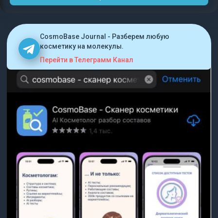
CosmoBase Journal - Разберем любую
косметику на молекулы.
Перейти в Телеграмм Канал