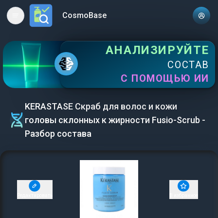
CosmoBase
Open main menu
АНАЛИЗИРУЙТЕ
СОСТАВ
С ПОМОЩЬЮ ИИ
KERASTASE Скраб для волос и кожи
головы склонных к жирности Fusio-Scrub -
Разбор состава
Редактировать
В избранное