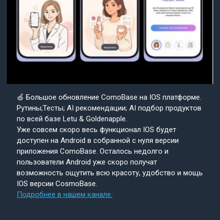
🍏 Большое обновление ComoBase на IOS платформе.
Рутины;Тесты; AI рекомендации; AI подбор продуктов
по всей базе Letu & Goldenapple.
Уже совсем скоро весь функционал IOS будет
доступен на Android в собранной с нуля версии
приложения ComoBase. Осталось недолго и
пользователи Android уже скоро получат
возможность ощутить всю красоту, удобство и мощь
IOS версии CosmoBase.
Подробнее в нашем канале.