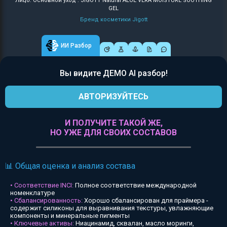
Лицо: Основной уход : JIGOTT Natural ALOE VERA MOISTURE SOOTHING
GEL
Бренд косметики Jigott
ИИ Разбор
Вы видите ДЕМО AI разбор!
АВТОРИЗУЙТЕСЬ
И ПОЛУЧИТЕ ТАКОЙ ЖЕ,
НО УЖЕ ДЛЯ СВОИХ СОСТАВОВ
📊 Общая оценка и анализ состава
• Соответствие INCI:
Полное соответствие международной
номенклатуре
• Сбалансированность:
Хорошо сбалансирован для праймера -
содержит силиконы для выравнивания текстуры, увлажняющие
компоненты и минеральные пигменты
• Ключевые активы:
Ниацинамид, сквалан, масло моринги,