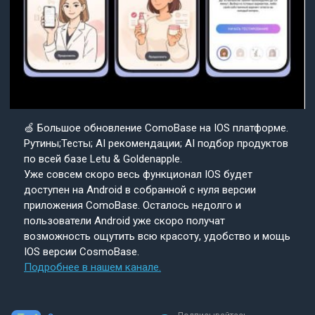
🍏 Большое обновление ComoBase на IOS платформе.
Рутины;Тесты; AI рекомендации; AI подбор продуктов
по всей базе Letu & Goldenapple.
Уже совсем скоро весь функционал IOS будет
доступен на Android в собранной с нуля версии
приложения ComoBase. Осталось недолго и
пользователи Android уже скоро получат
возможность ощутить всю красоту, удобство и мощь
IOS версии CosmoBase.
Подробнее в нашем канале.