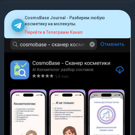
CosmoBase Journal - Разберем любую
косметику на молекулы.
Перейти в Телеграмм Канал