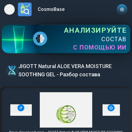
CosmoBase
Open main menu
АНАЛИЗИРУЙТЕ
СОСТАВ
С ПОМОЩЬЮ ИИ
JIGOTT Natural ALOE VERA MOISTURE
SOOTHING GEL - Разбор состава
Редактировать
В избранное