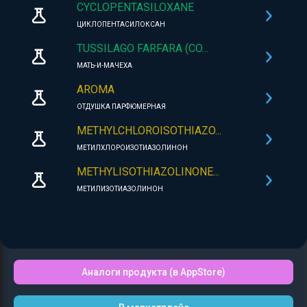
CYCLOPENTASILOXANE
ЦИКЛОПЕНТАСИЛОКСАН
TUSSILAGO FARFARA (CO...
МАТЬ-И-МАЧЕХА
AROMA
ОТДУШКА ПАРФЮМЕРНАЯ
METHYLCHLOROISOTHIAZO...
МЕТИЛХЛОРОИЗОТИАЗОЛИНОН
METHYLISOTHIAZOLINONE...
МЕТИЛИЗОТИАЗОЛИНОН
Аналоги продукта (в AppStore)