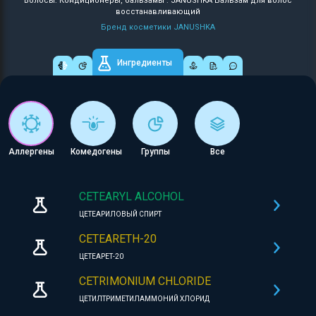
Волосы: Кондиционеры, бальзамы : JANUSHKA Бальзам для волос
восстанавливающий
Бренд косметики JANUSHKA
Ингредиенты
Аллергены
Комедогены
Группы
Все
CETEARYL ALCOHOL
ЦЕТЕАРИЛОВЫЙ СПИРТ
CETEARETH-20
ЦЕТЕАРЕТ-20
CETRIMONIUM CHLORIDE
ЦЕТИЛТРИМЕТИЛАММОНИЙ ХЛОРИД