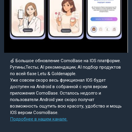
🍏 Большое обновление ComoBase на IOS платформе.
Рутины;Тесты; AI рекомендации; AI подбор продуктов
по всей базе Letu & Goldenapple.
Уже совсем скоро весь функционал IOS будет
доступен на Android в собранной с нуля версии
приложения ComoBase. Осталось недолго и
пользователи Android уже скоро получат
возможность ощутить всю красоту, удобство и мощь
IOS версии CosmoBase.
Подробнее в нашем канале.