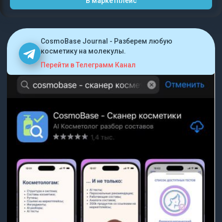
В маркетплейс
CosmoBase Journal - Разберем любую
косметику на молекулы.
Перейти в Телеграмм Канал