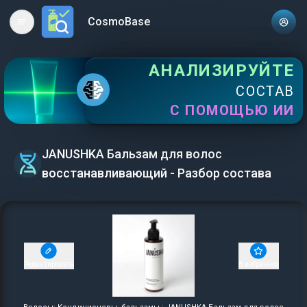
CosmoBase
Open main menu
АНАЛИЗИРУЙТЕ
СОСТАВ
С ПОМОЩЬЮ ИИ
JANUSHKA Бальзам для волос
восстанавливающий - Разбор состава
Редактировать
В избранное