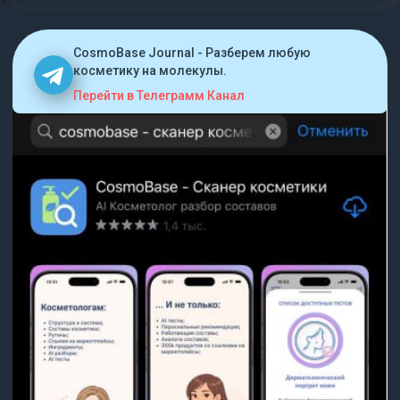
CosmoBase Journal - Разберем любую
косметику на молекулы.
Перейти в Телеграмм Канал