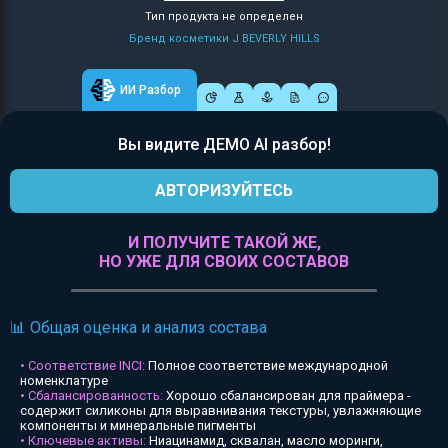
Тип продукта не определен
Бренд косметики J BEVERLY HILLS
ИИ Разбор
Вы видите ДЕМО AI разбор!
АВТОРИЗУЙТЕСЬ
И ПОЛУЧИТЕ ТАКОЙ ЖЕ,
НО УЖЕ ДЛЯ СВОИХ СОСТАВОВ
📊 Общая оценка и анализ состава
• Соответствие INCI:
Полное соответствие международной
номенклатуре
• Сбалансированность:
Хорошо сбалансирован для праймера -
содержит силиконы для выравнивания текстуры, увлажняющие
компоненты и минеральные пигменты
• Ключевые активы:
Ниацинамид, сквалан, масло моринги,