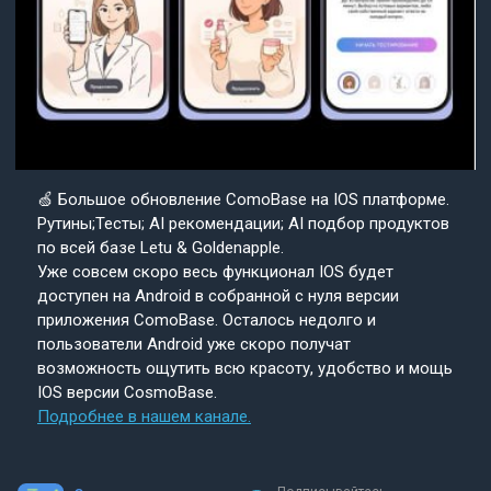
🍏 Большое обновление ComoBase на IOS платформе.
Рутины;Тесты; AI рекомендации; AI подбор продуктов
по всей базе Letu & Goldenapple.
Уже совсем скоро весь функционал IOS будет
доступен на Android в собранной с нуля версии
приложения ComoBase. Осталось недолго и
пользователи Android уже скоро получат
возможность ощутить всю красоту, удобство и мощь
IOS версии CosmoBase.
Подробнее в нашем канале.