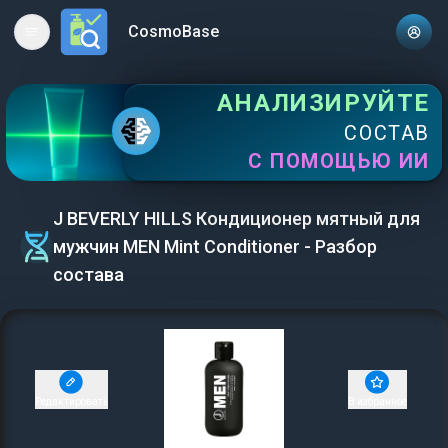
CosmoBase
Open main menu
АНАЛИЗИРУЙТЕ
СОСТАВ
С ПОМОЩЬЮ ИИ
J BEVERLY HILLS Кондиционер мятный для
мужчин MEN Mint Conditioner - Разбор
состава
Редактировать
В избранное