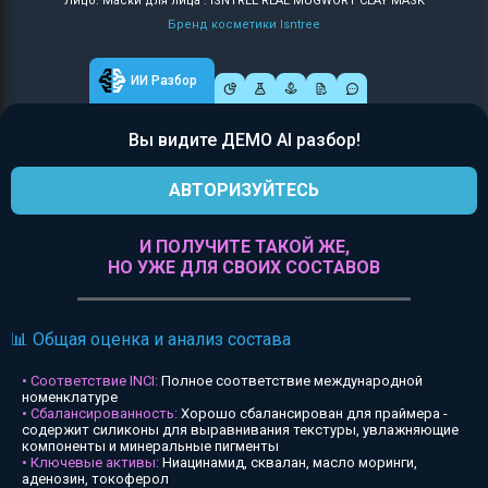
Лицо: Маски для лица : ISNTREE REAL MUGWORT CLAY MASK
Бренд косметики Isntree
ИИ Разбор
Вы видите ДЕМО AI разбор!
АВТОРИЗУЙТЕСЬ
И ПОЛУЧИТЕ ТАКОЙ ЖЕ,
НО УЖЕ ДЛЯ СВОИХ СОСТАВОВ
📊 Общая оценка и анализ состава
• Соответствие INCI:
Полное соответствие международной
номенклатуре
• Сбалансированность:
Хорошо сбалансирован для праймера -
содержит силиконы для выравнивания текстуры, увлажняющие
компоненты и минеральные пигменты
• Ключевые активы:
Ниацинамид, сквалан, масло моринги,
аденозин, токоферол