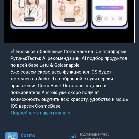
🍏 Большое обновление ComoBase на IOS платформе.
Рутины;Тесты; AI рекомендации; AI подбор продуктов
по всей базе Letu & Goldenapple.
Уже совсем скоро весь функционал IOS будет
доступен на Android в собранной с нуля версии
приложения ComoBase. Осталось недолго и
пользователи Android уже скоро получат
возможность ощутить всю красоту, удобство и мощь
IOS версии CosmoBase.
Подробнее в нашем канале.
Подписывайтесь
Cosmo