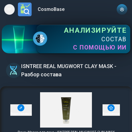
CosmoBase
Open main menu
АНАЛИЗИРУЙТЕ
СОСТАВ
С ПОМОЩЬЮ ИИ
ISNTREE REAL MUGWORT CLAY MASK -
Разбор состава
Редактировать
В избранное