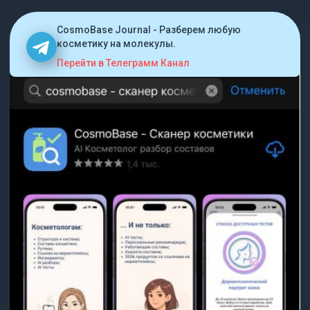
CosmoBase Journal - Разберем любую
косметику на молекулы.
Перейти в Телеграмм Канал