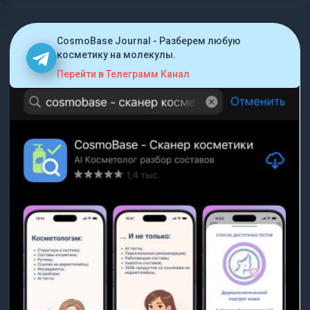
CosmoBase Journal - Разберем любую
косметику на молекулы.
Перейти в Телеграмм Канал