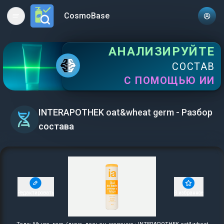
CosmoBase
Open main menu
АНАЛИЗИРУЙТЕ
СОСТАВ
С ПОМОЩЬЮ ИИ
INTERAPOTHEK oat&wheat germ - Разбор
состава
Редактировать
В избранное