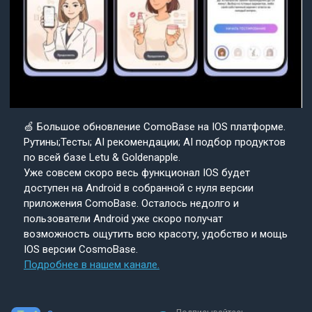
🍏 Большое обновление ComoBase на IOS платформе.
Рутины;Тесты; AI рекомендации; AI подбор продуктов
по всей базе Letu & Goldenapple.
Уже совсем скоро весь функционал IOS будет
доступен на Android в собранной с нуля версии
приложения ComoBase. Осталось недолго и
пользователи Android уже скоро получат
возможность ощутить всю красоту, удобство и мощь
IOS версии CosmoBase.
Подробнее в нашем канале.