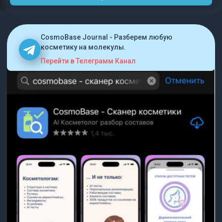
CosmoBase Journal - Разберем любую
косметику на молекулы.
Перейти в Телеграмм Канал