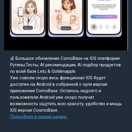
🍏 Большое обновление ComoBase на IOS платформе.
Рутины;Тесты; AI рекомендации; AI подбор продуктов
по всей базе Letu & Goldenapple.
Уже совсем скоро весь функционал IOS будет
доступен на Android в собранной с нуля версии
приложения ComoBase. Осталось недолго и
пользователи Android уже скоро получат
возможность ощутить всю красоту, удобство и мощь
IOS версии CosmoBase.
Подробнее в нашем канале.