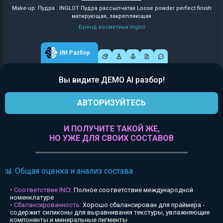
Make-up: Пудра : INGLOT Пудра рассыпчатая Loose powder perfect finish
матирующая, закрепляющая
Бренд косметики Inglot
ИИ Разбор
Вы видите ДЕМО AI разбор!
АВТОРИЗУЙТЕСЬ
И ПОЛУЧИТЕ ТАКОЙ ЖЕ,
НО УЖЕ ДЛЯ СВОИХ СОСТАВОВ
📊 Общая оценка и анализ состава
• Соответствие INCI:
Полное соответствие международной
номенклатуре
• Сбалансированность:
Хорошо сбалансирован для праймера -
содержит силиконы для выравнивания текстуры, увлажняющие
компоненты и минеральные пигменты