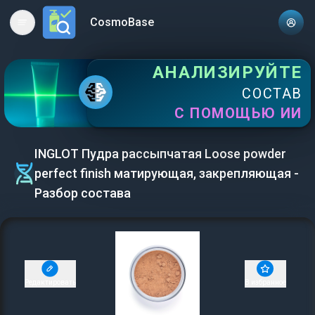
CosmoBase
Open main menu
АНАЛИЗИРУЙТЕ
СОСТАВ
С ПОМОЩЬЮ ИИ
INGLOT Пудра рассыпчатая Loose powder
perfect finish матирующая, закрепляющая -
Разбор состава
Редактировать
В избранное