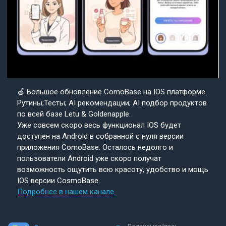
🍏 Большое обновление ComoBase на IOS платформе.
Рутины;Тесты; AI рекомендации; AI подбор продуктов
по всей базе Letu & Goldenapple.
Уже совсем скоро весь функционал IOS будет
доступен на Android в собранной с нуля версии
приложения ComoBase. Осталось недолго и
пользователи Android уже скоро получат
возможность ощутить всю красоту, удобство и мощь
IOS версии CosmoBase.
Подробнее в нашем канале.