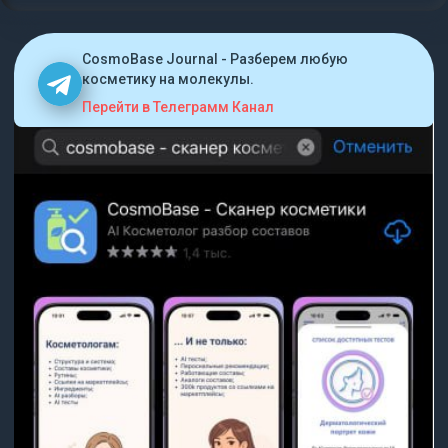
CosmoBase Journal - Разберем любую
косметику на молекулы.
Перейти в Телеграмм Канал