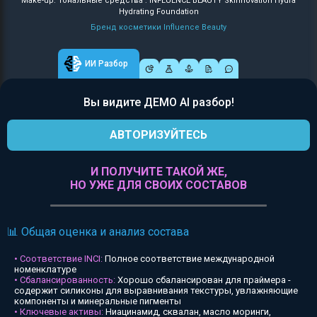
Make-up: Тональные средства : INFLUENCE BEAUTY Skinnovation Hydra
Hydrating Foundation
Бренд косметики Influence Beauty
ИИ Разбор
Вы видите ДЕМО AI разбор!
АВТОРИЗУЙТЕСЬ
И ПОЛУЧИТЕ ТАКОЙ ЖЕ,
НО УЖЕ ДЛЯ СВОИХ СОСТАВОВ
📊 Общая оценка и анализ состава
• Соответствие INCI:
Полное соответствие международной
номенклатуре
• Сбалансированность:
Хорошо сбалансирован для праймера -
содержит силиконы для выравнивания текстуры, увлажняющие
компоненты и минеральные пигменты
• Ключевые активы:
Ниацинамид, сквалан, масло моринги,